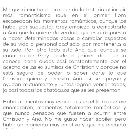
Me gustó mucho el giro que da la historia al incluir
más romanticismo (que en el primer libro
escaseaban los momentos románticos, aunque los
hubo, por supuesto). Grey empieza a demostrarle
a Ana que la quiere de verdad, que está dispuesto
a hacer determinadas cosas o cambiar aspectos
de su vida o personalidad sólo por mantenerla a
su lado. Por otro lado está Ana que, aunque se
enamora de Grey desde el primer día que lo
conoce, tiene dudas casi constantemente por el
acecho de las ex sumisas de Christian y porque no
está segura de poder o saber darle lo que
Christian quiere y necesita. Aún así, se apoyan y
ayudan mutuamente y juntos logran vencer todos,
(o casi todos) los obstáculos que se les presentan.
Hubo momentos muy especiales en el libro que me
enamoraron, momentos totalmente románticos y
que nunca pensaba que fuesen a ocurrir entre
Christian y Ana. No me gusta hacer spoiler pero
hubo un momento muy emotivo y que me encantó